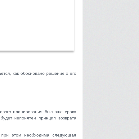
ется, как обосновано решение о его
сового планирования был вше срока
 будет непонятен принцип возврата
, при этом необходима следующая