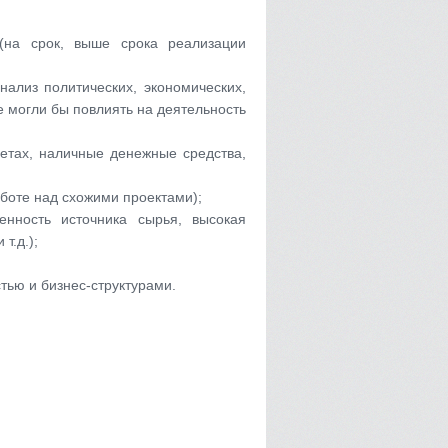
(на срок, выше срока реализации
ализ политических, экономических,
е могли бы повлиять на деятельность
етах, наличные денежные средства,
боте над схожими проектами);
нность источника сырья, высокая
т.д.);
тью и бизнес-структурами.