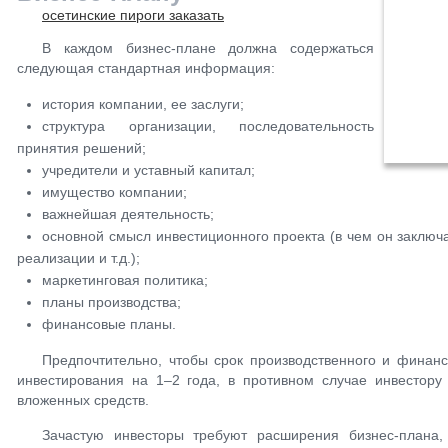
осетинские пироги заказать
В каждом бизнес-плане должна содержаться
следующая стандартная информация:
история компании, ее заслуги;
структура организации, последовательность
принятия решений;
учредители и уставный капитал;
имущество компании;
важнейшая деятельность;
основной смысл инвестиционного проекта (в чем он заключа
реализации и т.д.);
маркетинговая политика;
планы производства;
финансовые планы.
Предпочтительно, чтобы срок производственного и финан
инвестирования на 1–2 года, в противном случае инвестору
вложенных средств.
Зачастую инвесторы требуют расширения бизнес-плана