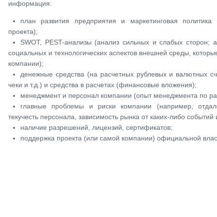
информация:
план развития предприятия и маркетинговая политика 
проекта);
SWOT, PEST-анализы (анализ сильных и слабых сторон; ан
социальных и технологических аспектов внешней среды, которы
компании);
денежные средства (на расчетных рублевых и валютных сч
чеки и т.д.) и средства в расчетах (финансовые вложения);
менеджмент и персонал компании (опыт менеджмента по ра
главные проблемы и риски компании (например, отдале
текучесть персонала, зависимость рынка от каких-либо событий и 
наличие разрешений, лицензий, сертификатов;
поддержка проекта (или самой компании) официальной влас