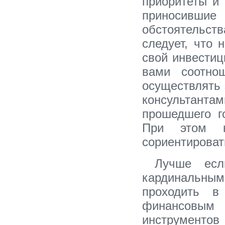
приоритеты и 
приносившие
обстоятельств
следует, что 
свой инвестиц
вами соотно
осуществлять 
консультант
прошедшего г
При этом н
сориентироват
Лучше есл
кардинальным
проходить в
финансовым
инструмент