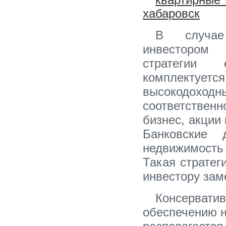
квартирн
хабаровск
В случае
инвестором
стратегии 
комплектует
высокодо
соответственн
бизнес, акции 
Банковские 
недвижимость
Такая стратег
инвестору зам
Консерватив
обеспечению н