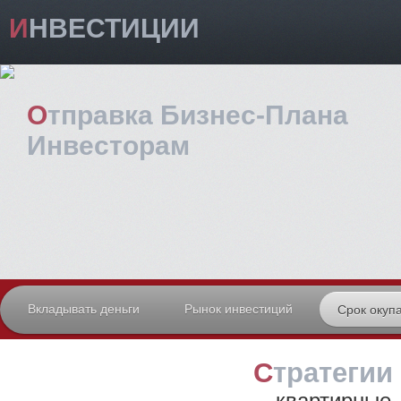
ИНВЕСТИЦИИ
Отправка Бизнес-Плана
Инвесторам
Вкладывать деньги
Рынок инвестиций
Срок окуп
Стратегии