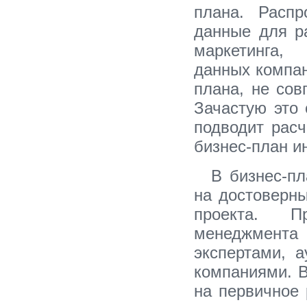
плана. Распр
данные для р
маркетинга, 
данных компан
плана, не сов
Зачастую это
подводит рас
бизнес-план и
В бизнес-п
на достоверны
проекта. П
менеджмента
экспертами, 
компаниями. В
на первичное